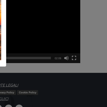
02:09
TE LEGALI
ivacy Policy
Cookie Policy
GUICI