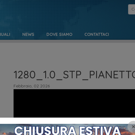
UALI
NEWS
DOVE SIAMO
CONTATTACI
1280_1.0_STP_PIANETT
Febbraio, 02 2026
Video
Player