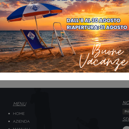
00:00
NO
MENU
Pr
HOME
SE
AZIENDA