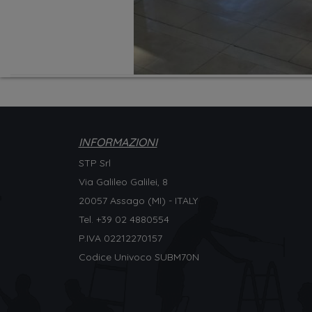
INFORMAZIONI
STP Srl
Via Galileo Galilei, 8
20057 Assago (MI) - ITALY
Tel. +
39 02 4880554
P.IVA 02212270157
Codice Univoco SUBM70N