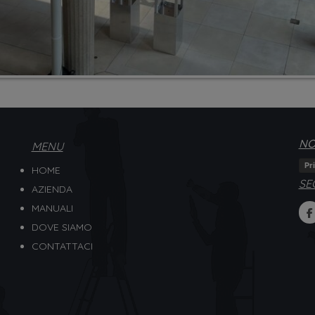
NO
MENU
Pr
HOME
SE
AZIENDA
MANUALI
DOVE SIAMO
CONTATTACI