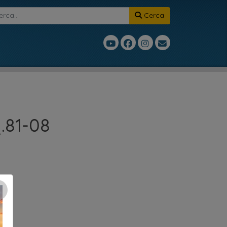
Cerca
81-08
×