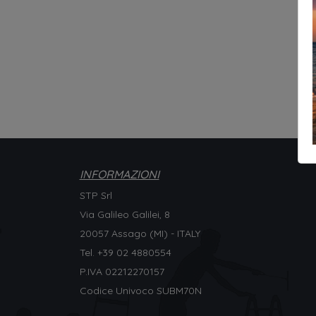
INFORMAZIONI
STP Srl
Via Galileo Galilei, 8
20057 Assago (MI) - ITALY
Tel. +
39 02 4880554
P.IVA 02212270157
Codice Univoco SUBM70N