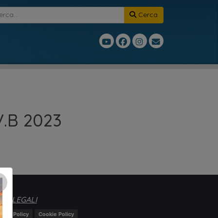
Cerca
.B 2023
×
TE LEGALI
ivacy Policy
Cookie Policy