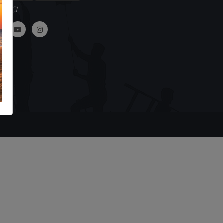
GUICI