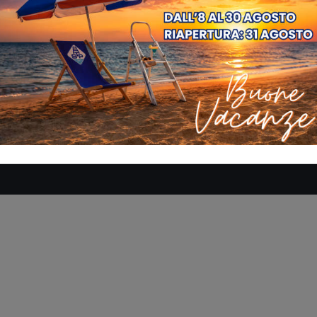
SE
AZIENDA
MANUALI
DOVE SIAMO
CONTATTACI