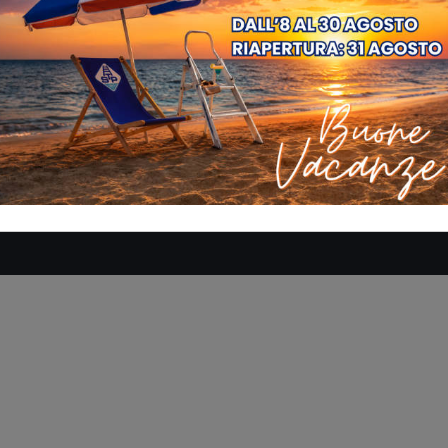
SE
AZIENDA
MANUALI
DOVE SIAMO
CONTATTACI