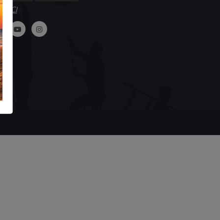
GUICI