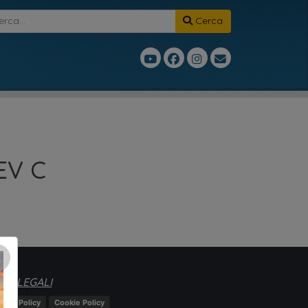
Cerca
EV C
×
TE LEGALI
ivacy Policy
Cookie Policy