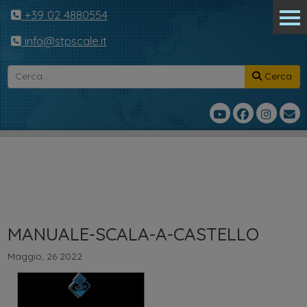
+39 02 4880554
info@stpscale.it
Cerca
MANUALE-SCALA-A-CASTELLO
Maggio, 26 2022