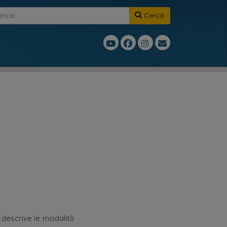
Cerca
descrive le modalità