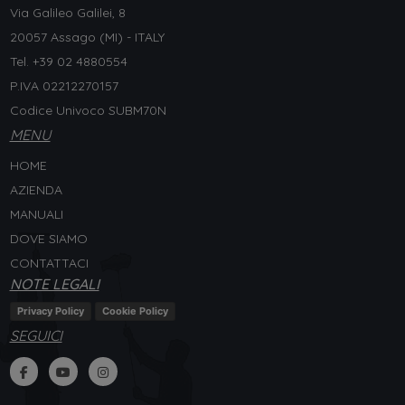
Via Galileo Galilei, 8
20057 Assago (MI) - ITALY
Tel. +
39 02 4880554
P.IVA 02212270157
Codice Univoco SUBM70N
MENU
HOME
AZIENDA
MANUALI
DOVE SIAMO
CONTATTACI
NOTE LEGALI
Privacy Policy
Cookie Policy
SEGUICI