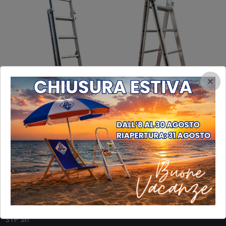
×
INFORMAZIONI
STP Srl