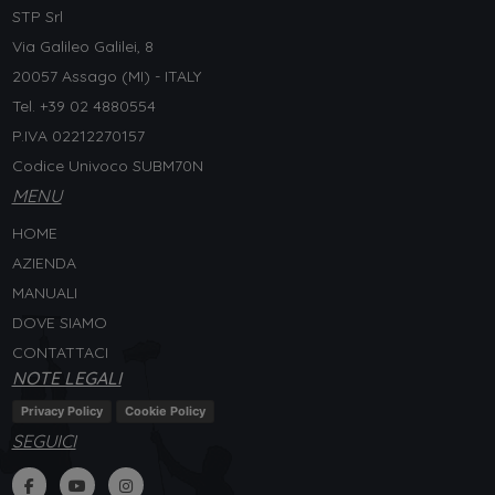
STP Srl
Via Galileo Galilei, 8
20057 Assago (MI) - ITALY
Tel. +
39 02 4880554
P.IVA 02212270157
Codice Univoco SUBM70N
MENU
HOME
AZIENDA
MANUALI
DOVE SIAMO
CONTATTACI
NOTE LEGALI
Privacy Policy
Cookie Policy
SEGUICI