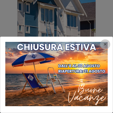
×
INFORMAZIONI