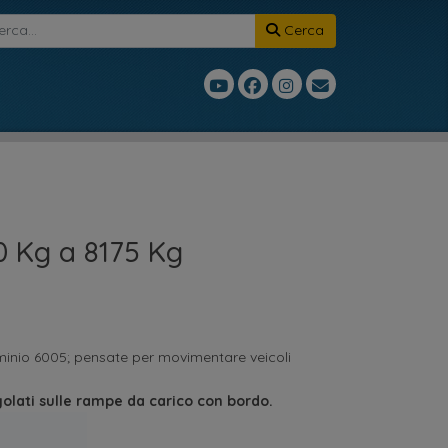
Cerca
0 Kg a 8175 Kg
uminio 6005; pensate per movimentare veicoli
golati sulle rampe da carico con bordo.