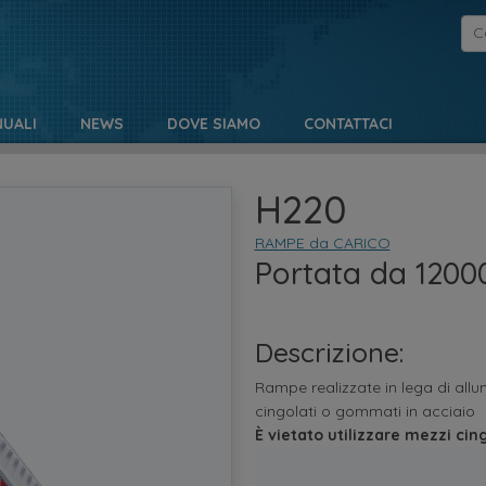
UALI
NEWS
DOVE SIAMO
CONTATTACI
H220
RAMPE da CARICO
Portata da 1200
Descrizione:
Rampe realizzate in lega di all
cingolati o gommati in acciaio
È vietato utilizzare mezzi cin