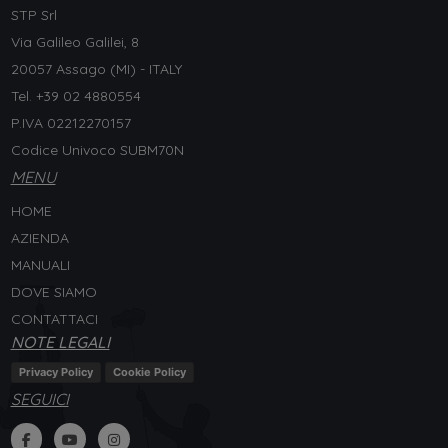
STP Srl
Via Galileo Galilei, 8
20057 Assago (MI) - ITALY
Tel. +
39 02 4880554
P.IVA 02212270157
Codice Univoco SUBM70N
MENU
HOME
AZIENDA
MANUALI
DOVE SIAMO
CONTATTACI
NOTE LEGALI
Privacy Policy
Cookie Policy
SEGUICI