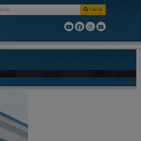
Cerca
Successivo →