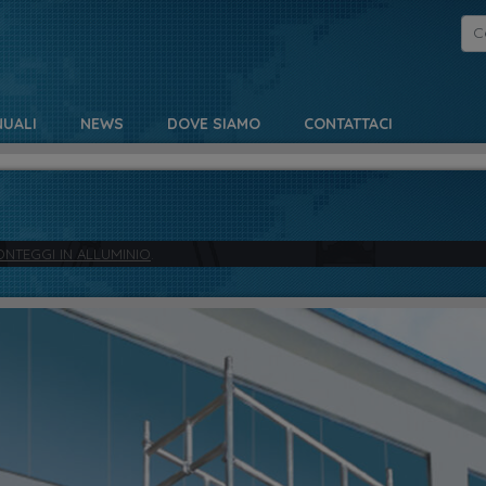
UALI
NEWS
DOVE SIAMO
CONTATTACI
ONTEGGI IN ALLUMINIO
.