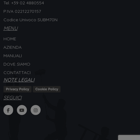
Tel. +
39 02 4880554
P.IVA 02212270157
Codice Univoco SUBM70N
MENU
HOME
AZIENDA
MANUALI
DOVE SIAMO
CONTATTACI
NOTE LEGALI
Privacy Policy
Cookie Policy
SEGUICI