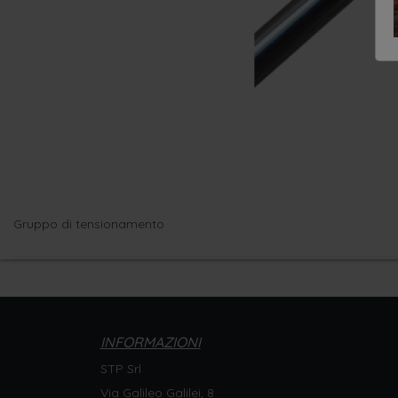
Gruppo di tensionamento
INFORMAZIONI
STP Srl
Via Galileo Galilei, 8