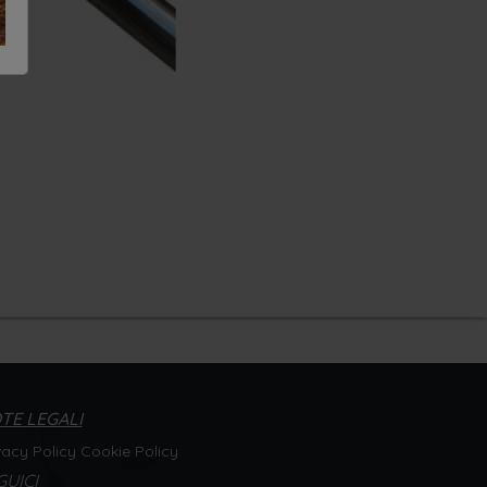
TE LEGALI
vacy Policy
Cookie Policy
GUICI