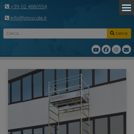
+39 02 4880554
info@stpscale.it
Cerca