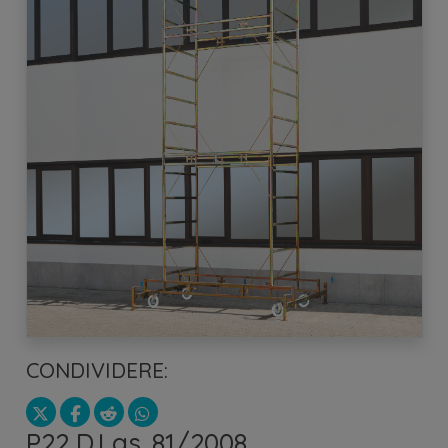
CONDIVIDERE:
P22 D.Lgs. 81/2008