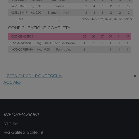
CONFIGURAZIONE COMPLETA
«
ZETA EN1004 PONTEGGI IN
»
ACCIAIO
INFORMAZIONI
STP Srl
Via Galileo Galilei, 8