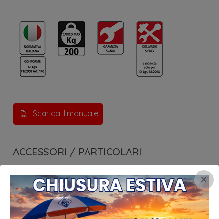
Scarica il manuale
ACCESSORI / PARTICOLARI
×