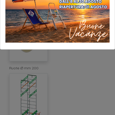
Gancio antivento
Ruote Ø mm 200