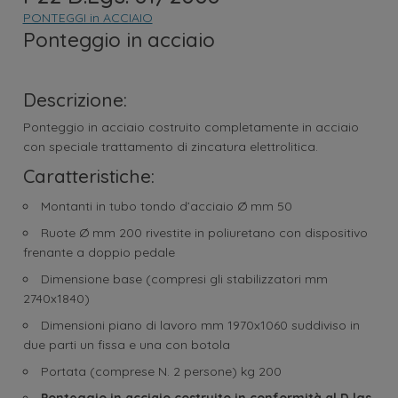
PONTEGGI in ACCIAIO
Ponteggio in acciaio
Descrizione:
Ponteggio in acciaio costruito completamente in acciaio
con speciale trattamento di zincatura elettrolitica.
Caratteristiche:
Montanti in tubo tondo d’acciaio Ø mm 50
Ruote Ø mm 200 rivestite in poliuretano con dispositivo
frenante a doppio pedale
Dimensione base (compresi gli stabilizzatori mm
2740x1840)
Dimensioni piano di lavoro mm 1970x1060 suddiviso in
due parti un fissa e una con botola
Portata (comprese N. 2 persone) kg 200
Ponteggio in acciaio costruito in conformità al D.lgs.