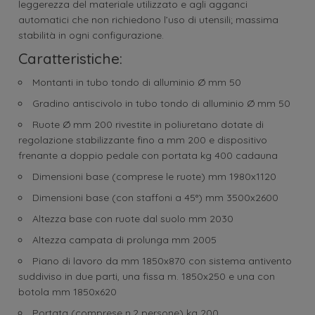
leggerezza del materiale utilizzato e agli agganci
automatici che non richiedono l’uso di utensili; massima
stabilità in ogni configurazione.
Caratteristiche:
Montanti in tubo tondo di alluminio Ø mm 50
Gradino antiscivolo in tubo tondo di alluminio Ø mm 50
Ruote Ø mm 200 rivestite in poliuretano dotate di
regolazione stabilizzante fino a mm 200 e dispositivo
frenante a doppio pedale con portata kg 400 cadauna
Dimensioni base (comprese le ruote) mm 1980x1120
Dimensioni base (con staffoni a 45°) mm 3500x2600
Altezza base con ruote dal suolo mm 2030
Altezza campata di prolunga mm 2005
Piano di lavoro da mm 1850x870 con sistema antivento
suddiviso in due parti, una fissa m. 1850x250 e una con
botola mm 1850x620
Portata (comprese n.2 persone) kg 200