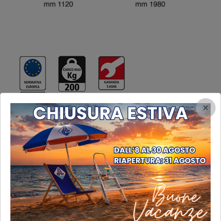
×
Scarica il manuale
ACCESSORI / PARTICOLARI