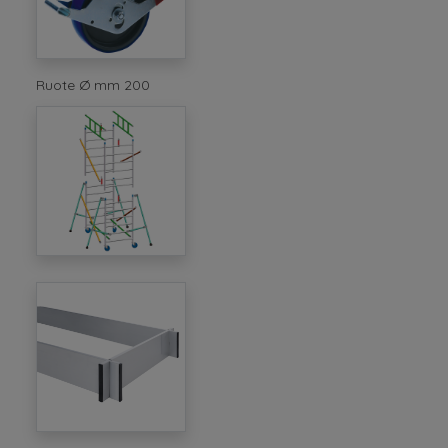
Ruote Ø mm 200