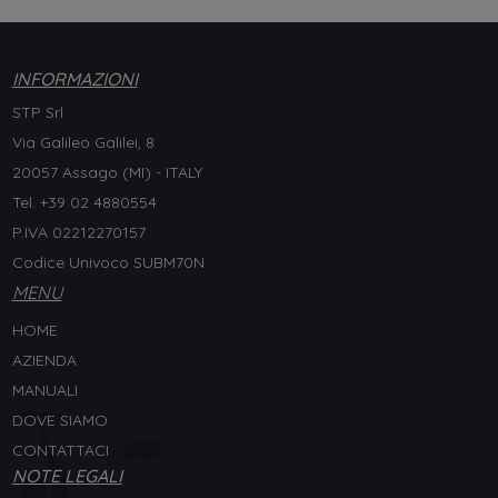
INFORMAZIONI
STP Srl
Via Galileo Galilei, 8
20057 Assago (MI) - ITALY
Tel. +
39 02 4880554
P.IVA 02212270157
Codice Univoco SUBM70N
MENU
HOME
AZIENDA
MANUALI
DOVE SIAMO
CONTATTACI
NOTE LEGALI