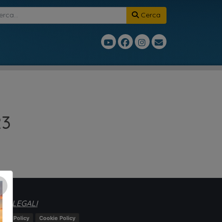
Cerca
23
×
TE LEGALI
ivacy Policy
Cookie Policy