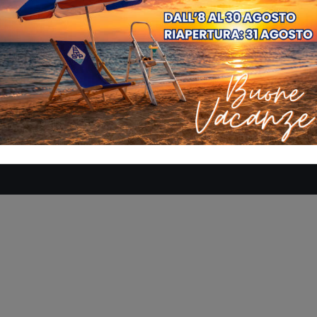
SE
AZIENDA
MANUALI
DOVE SIAMO
CONTATTACI