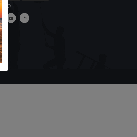
GUICI