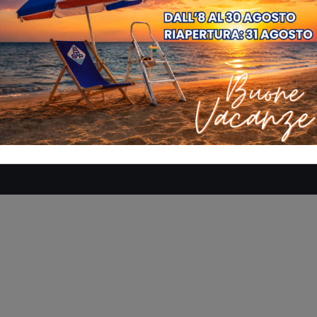
SE
AZIENDA
MANUALI
DOVE SIAMO
CONTATTACI