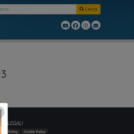
Cerca
23
×
TE LEGALI
ivacy Policy
Cookie Policy