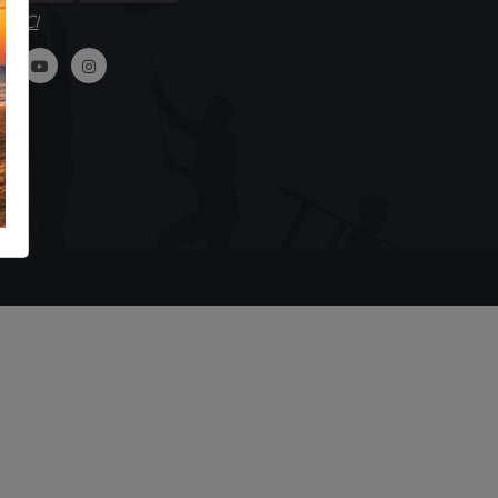
GUICI