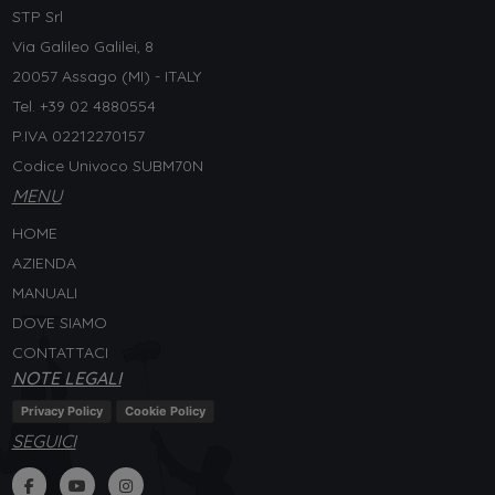
STP Srl
Via Galileo Galilei, 8
20057 Assago (MI) - ITALY
Tel. +
39 02 4880554
P.IVA 02212270157
Codice Univoco SUBM70N
MENU
HOME
AZIENDA
MANUALI
DOVE SIAMO
CONTATTACI
NOTE LEGALI
Privacy Policy
Cookie Policy
SEGUICI