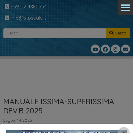
+39 02 4880554
info@stpscale.it
Cerca
MANUALE ISSIMA-SUPERISSIMA
REV.B 2025
Luglio, 14 2025
MANUALE ISSIMA-SUPERISSIMA REV.B 2025