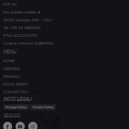
STP Srl
Via Galileo Galilei, 8
20057 Assago (MI) - ITALY
Tel. +
39 02 4880554
P.IVA 02212270157
Codice Univoco SUBM70N
MENU
HOME
AZIENDA
MANUALI
DOVE SIAMO
CONTATTACI
NOTE LEGALI
Privacy Policy
Cookie Policy
SEGUICI