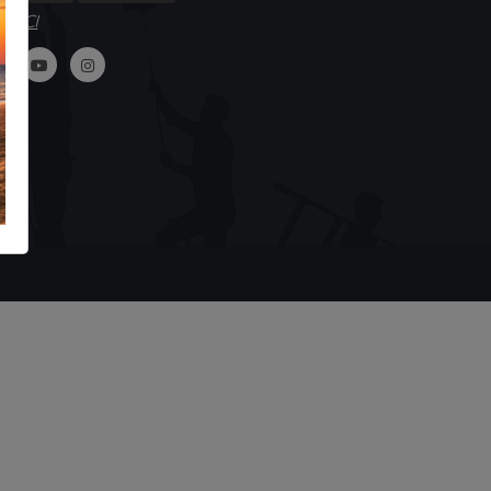
GUICI