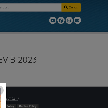
Cerca
V.B 2023
×
TE LEGALI
ivacy Policy
Cookie Policy