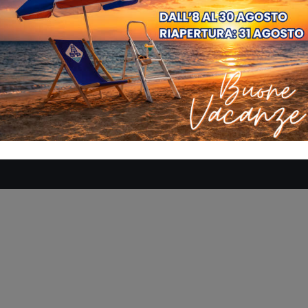
SE
AZIENDA
MANUALI
DOVE SIAMO
CONTATTACI