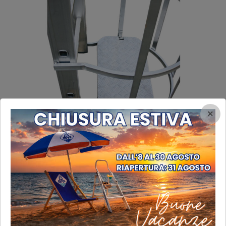
×
Pianetto intermedio
Pianetto intermedio