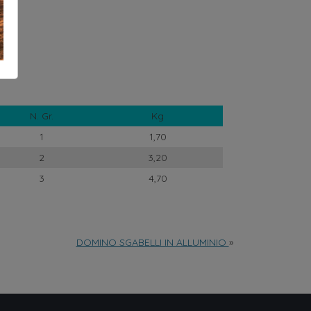
N. Gr.
Kg
1
1,70
2
3,20
3
4,70
DOMINO SGABELLI IN ALLUMINIO
»