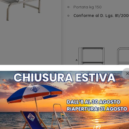
Portata kg 150
Conforme al D. Lgs. 81/200