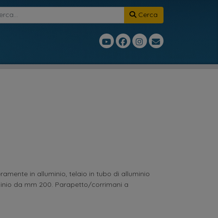
Cerca
amente in alluminio, telaio in tubo di alluminio
minio da mm 200. Parapetto/corrimani a