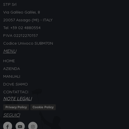
STP Srl
Via Galileo Galilei, 8
20057 Assago (MI) - ITALY
Tel. +
39 02 4880554
P.IVA 02212270157
Codice Univoco SUBM70N
MENU
HOME
AZIENDA
MANUALI
DOVE SIAMO
CONTATTACI
NOTE LEGALI
Privacy Policy
Cookie Policy
SEGUICI