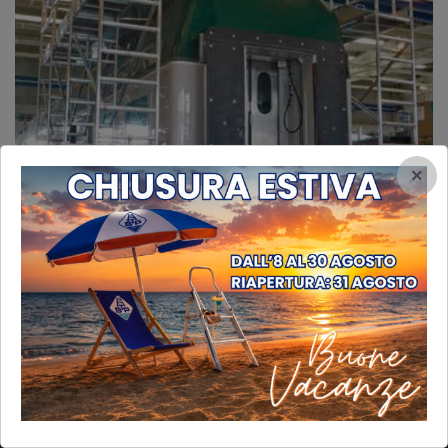
×
INFORMAZIONI