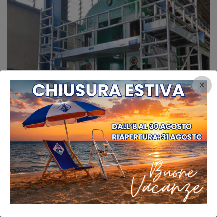
×
INFORMAZIONI