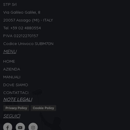
STP Srl
Via Galileo Galilei, 8
20057 Assago (MI) - ITALY
Tel. +
39 02 4880554
P.IVA 02212270157
Codice Univoco SUBM70N
MENU
HOME
AZIENDA
MANUALI
DOVE SIAMO
CONTATTACI
NOTE LEGALI
Privacy Policy
Cookie Policy
SEGUICI