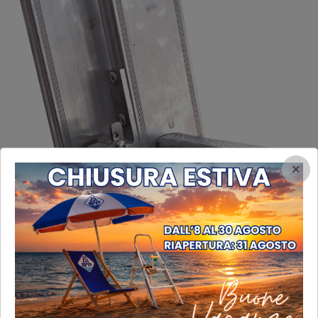
×
Dispositivo antisfilo dei tronchi con gancio
Dispositivo antisfilo dei tronchi con gancio