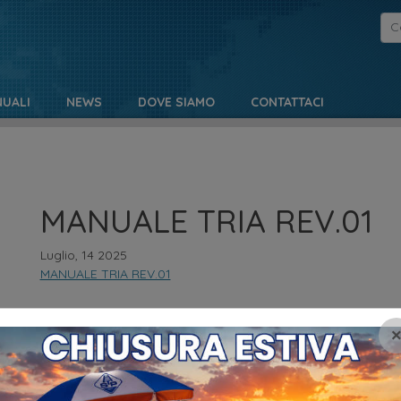
UALI
NEWS
DOVE SIAMO
CONTATTACI
MANUALE TRIA REV.01
Luglio, 14 2025
MANUALE TRIA REV.01
NO
MENU
Pr
HOME