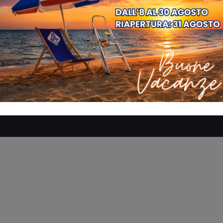
SE
AZIENDA
MANUALI
DOVE SIAMO
CONTATTACI