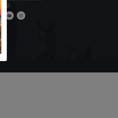
GUICI