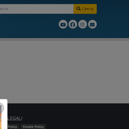
Cerca
×
TE LEGALI
ivacy Policy
Cookie Policy