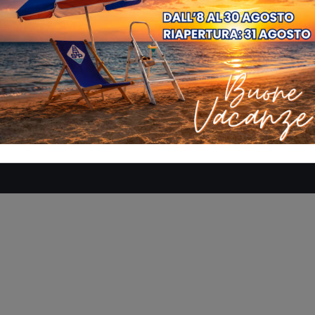
SE
AZIENDA
MANUALI
DOVE SIAMO
CONTATTACI