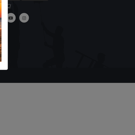
GUICI