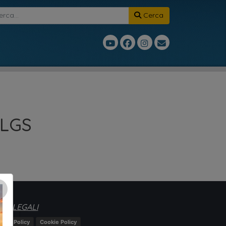
Cerca
DLGS
×
TE LEGALI
ivacy Policy
Cookie Policy