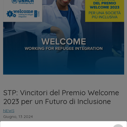
STP: Vincitori del Premio Welcome
2023 per un Futuro di Inclusione
NEWS
Giugno, 13 2024
Siamo lieti di comunicarvi che STP ha ricevuto il prestigioso