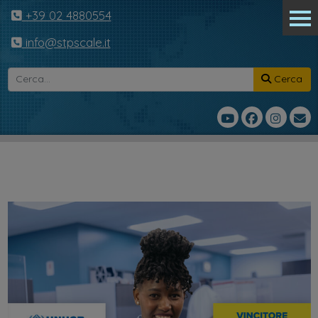
+39 02 4880554
info@stpscale.it
Cerca