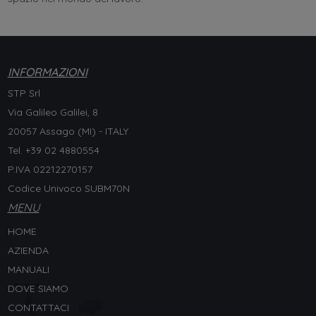
INFORMAZIONI
STP Srl
Via Galileo Galilei, 8
20057 Assago (MI) - ITALY
Tel. +
39 02 4880554
P.IVA 02212270157
Codice Univoco SUBM70N
MENU
HOME
AZIENDA
MANUALI
DOVE SIAMO
CONTATTACI