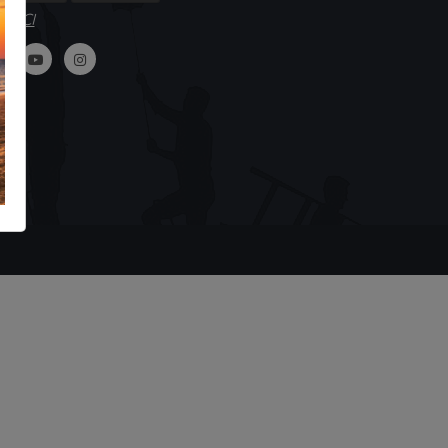
GUICI