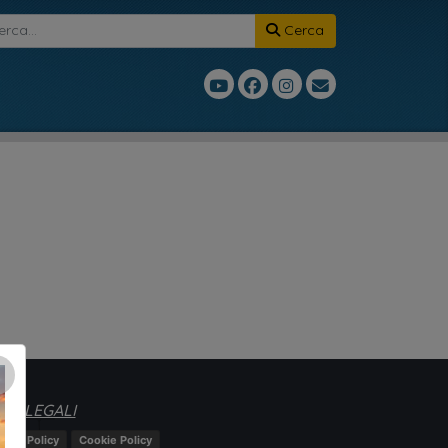
Cerca
×
TE LEGALI
ivacy Policy
Cookie Policy