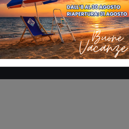
SE
AZIENDA
MANUALI
DOVE SIAMO
CONTATTACI