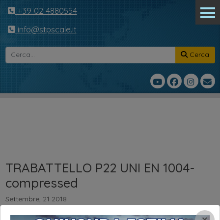
+39 02 4880554
info@stpscale.it
Cerca
TRABATTELLO P22 UNI EN 1004-
compressed
Settembre, 21 2018
TRABATTELLO P22 UNI EN 1004-compressed