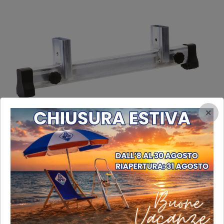
×
Allargatore telescopico
Allargatore telescopico