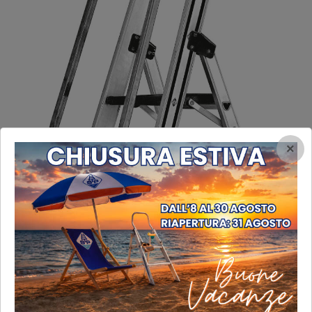
×
Corrimano
Corrimano