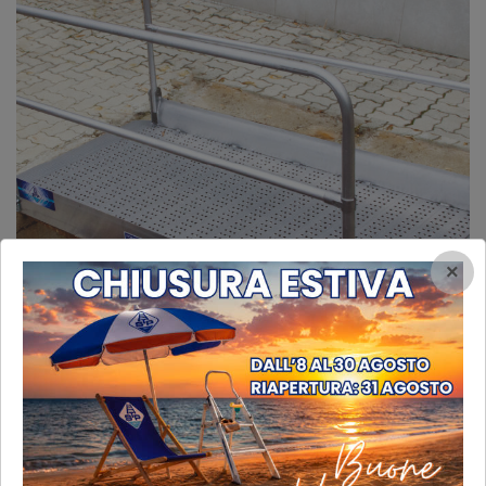
×
Modello di passerella in alluminio su scavo con ringhiere ribaltabili
Modello di passerella in alluminio su scavo con ringhiere