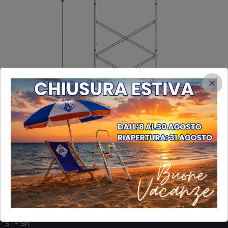
×
INFORMAZIONI
STP Srl