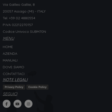
Via Galileo Galilei, 8
20057 Assago (MI) - ITALY
Tel. +
39 02 4880554
P.IVA 02212270157
Codice Univoco SUBM70N
MENU
HOME
AZIENDA
MANUALI
DOVE SIAMO
CONTATTACI
NOTE LEGALI
Privacy Policy
Cookie Policy
SEGUICI