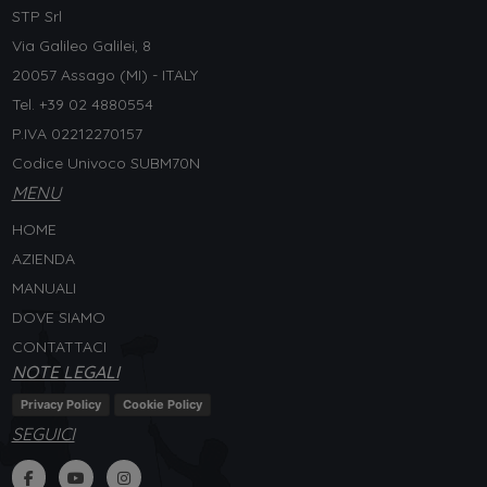
STP Srl
Via Galileo Galilei, 8
20057 Assago (MI) - ITALY
Tel. +
39 02 4880554
P.IVA 02212270157
Codice Univoco SUBM70N
MENU
HOME
AZIENDA
MANUALI
DOVE SIAMO
CONTATTACI
NOTE LEGALI
Privacy Policy
Cookie Policy
SEGUICI