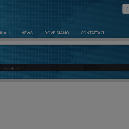
UALI
NEWS
DOVE SIAMO
CONTATTACI
telescopico
.