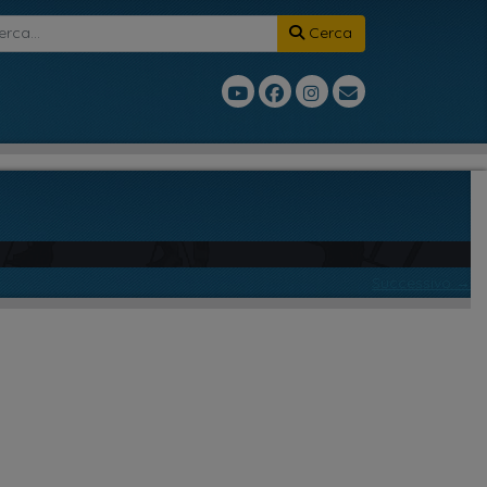
Cerca
Successivo →