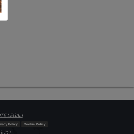
TE LEGALI
ivacy Policy
Cookie Policy
GUICI