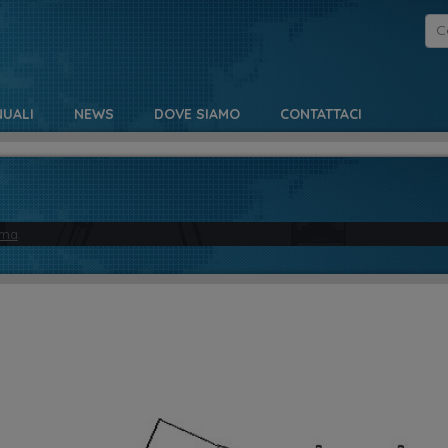
UALI
NEWS
DOVE SIAMO
CONTATTACI
mma
.