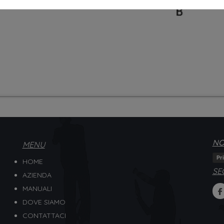
NO
MENU
Pr
HOME
SE
AZIENDA
MANUALI
DOVE SIAMO
CONTATTACI