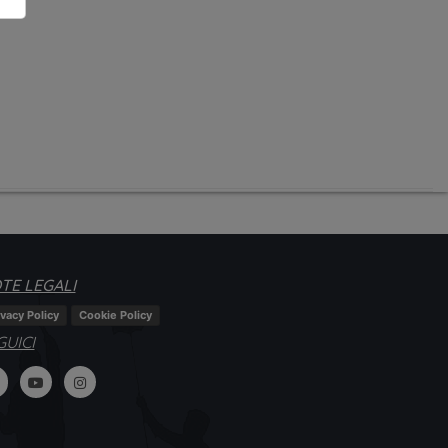
TE LEGALI
ivacy Policy
Cookie Policy
GUICI