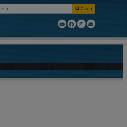
Cerca
Successivo →