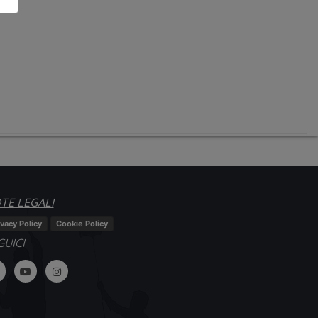
TE LEGALI
ivacy Policy
Cookie Policy
GUICI