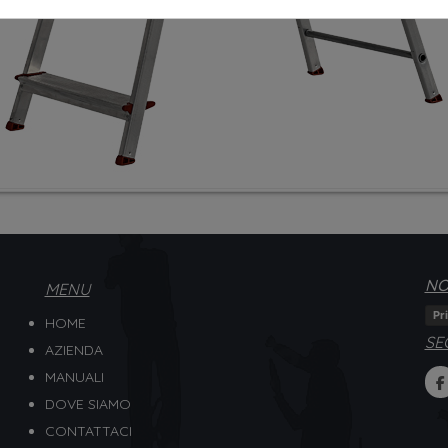
NO
MENU
Pr
HOME
SE
AZIENDA
MANUALI
DOVE SIAMO
CONTATTACI