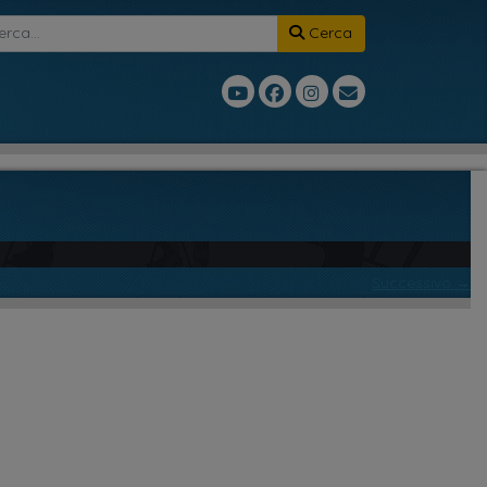
Cerca
Successivo →