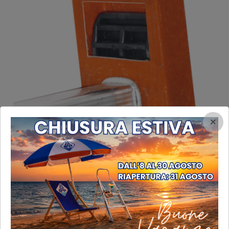
×
Sezione attacco gradino montante con rinforzo anti-dissesto
Sezione attacco gradino montante con rinforzo anti-dissesto