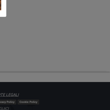
TE LEGALI
ivacy Policy
Cookie Policy
GUICI