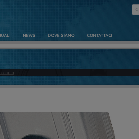
UALI
NEWS
DOVE SIAMO
CONTATTACI
o copia
.