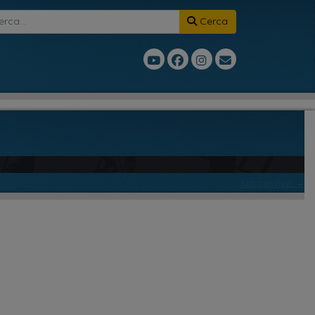
Cerca
Successivo →