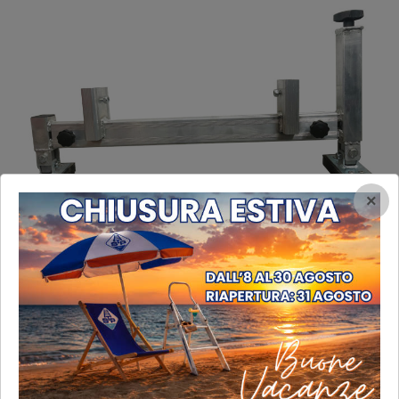
×
Livellatore regolabile
Livellatore regolabile