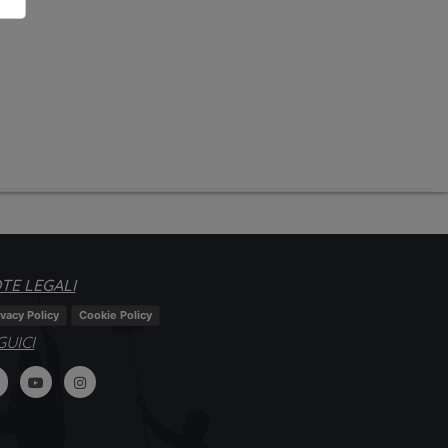
TE LEGALI
ivacy Policy
Cookie Policy
GUICI