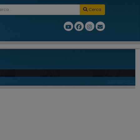
Cerca
Successivo →