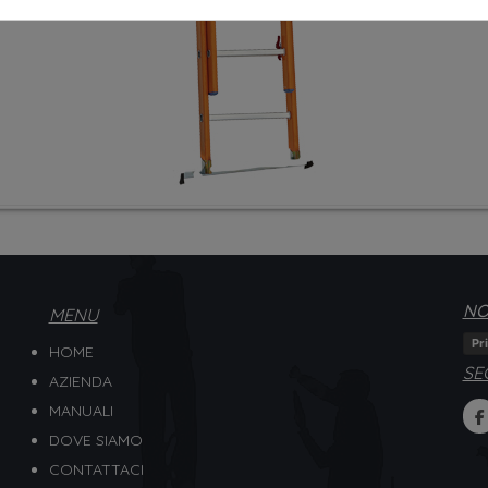
NO
MENU
Pr
HOME
SE
AZIENDA
MANUALI
DOVE SIAMO
CONTATTACI