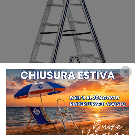
×
Scala doppia pikasso salita a gradino piano
Scala doppia pikasso salita a gradino piano