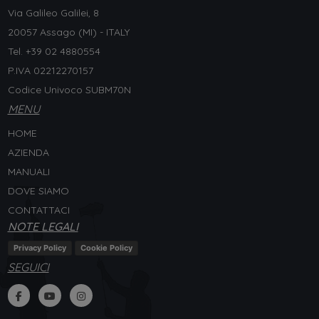
Via Galileo Galilei, 8
20057 Assago (MI) - ITALY
Tel. +
39 02 4880554
P.IVA 02212270157
Codice Univoco SUBM70N
MENU
HOME
AZIENDA
MANUALI
DOVE SIAMO
CONTATTACI
NOTE LEGALI
Privacy Policy
Cookie Policy
SEGUICI