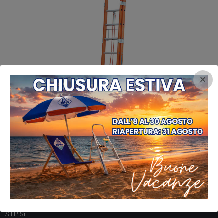
×
INFORMAZIONI
STP Srl