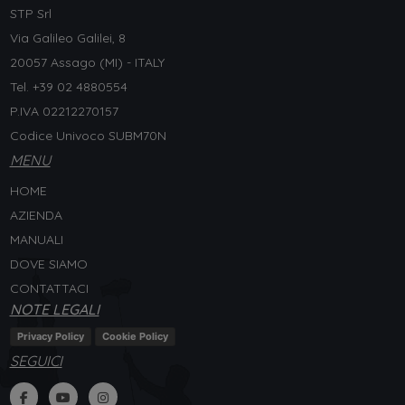
STP Srl
Via Galileo Galilei, 8
20057 Assago (MI) - ITALY
Tel. +
39 02 4880554
P.IVA 02212270157
Codice Univoco SUBM70N
MENU
HOME
AZIENDA
MANUALI
DOVE SIAMO
CONTATTACI
NOTE LEGALI
Privacy Policy
Cookie Policy
SEGUICI