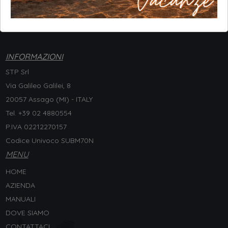
INFORMAZIONI
STP Srl
Via Galileo Galilei, 8
20057 Assago (MI) - ITALY
Tel. +
39 02 4880554
P.IVA 02212270157
Codice Univoco SUBM70N
MENU
HOME
AZIENDA
MANUALI
DOVE SIAMO
CONTATTACI