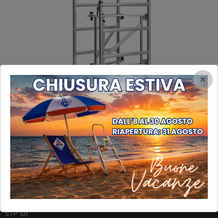
×
INFORMAZIONI
STP Srl