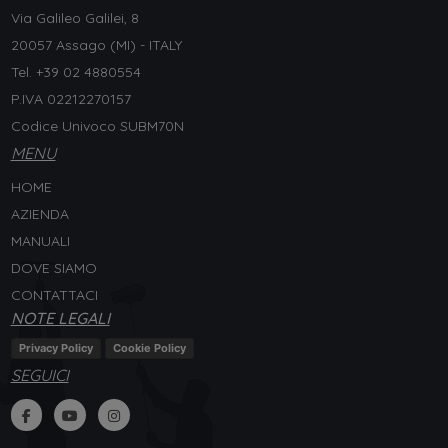
Via Galileo Galilei, 8
20057 Assago (MI) - ITALY
Tel. +
39 02 4880554
P.IVA 02212270157
Codice Univoco SUBM70N
MENU
HOME
AZIENDA
MANUALI
DOVE SIAMO
CONTATTACI
NOTE LEGALI
Privacy Policy
Cookie Policy
SEGUICI