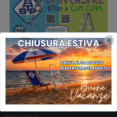
×
INFORMAZIONI
STP Srl
Via Galileo Galilei, 8